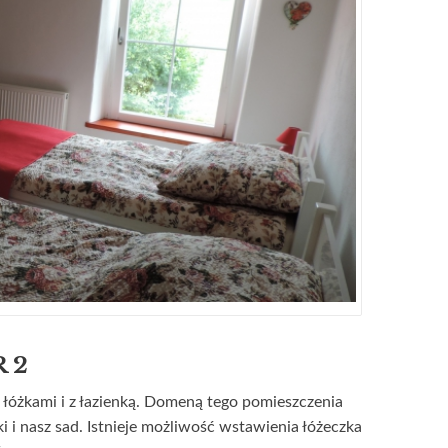
 2
óżkami i z łazienką. Domeną tego pomieszczenia
i i nasz sad. Istnieje możliwość wstawienia łóżeczka