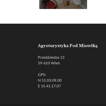
Agroturystyka Pod Miotełką
Przeździedza 13
59-610 Wleń
GPS:
N 51.03.09.00
E 15.41.17.07