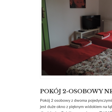
POKÓJ 2-OSOBOWY NR
Pokój 2 osobowy z dwoma pojedynczymi ł
jest duże okno z pięknym widokiem na łąk