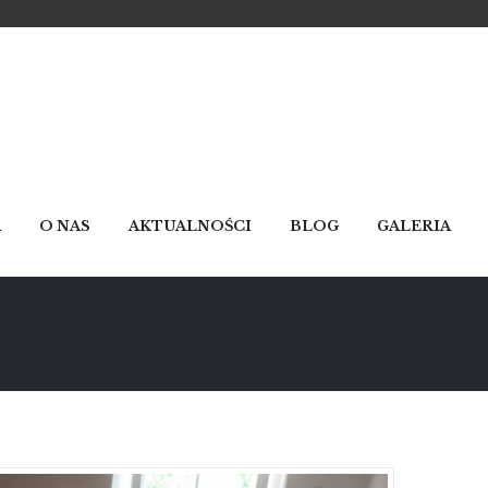
A
O NAS
AKTUALNOŚCI
BLOG
GALERIA