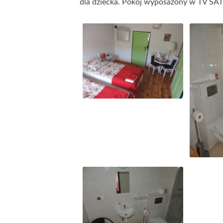
dla dziecka. Pokój wyposażony w TV SAT