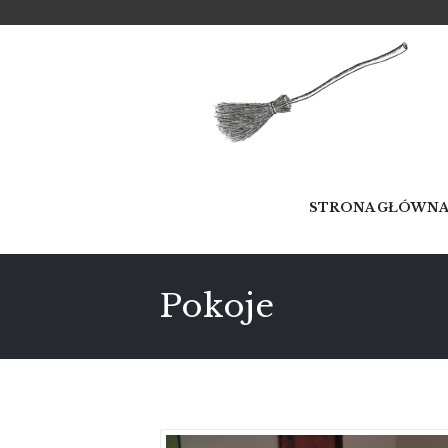
STRONA GŁÓWN
Pokoje