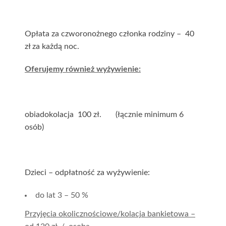
Opłata za czworonożnego członka rodziny – 40
zł za każdą noc.
Oferujemy również wyżywienie:
obiadokolacja 100 zł. (łącznie minimum 6
osób)
Dzieci – odpłatność za wyżywienie:
do lat 3 – 50 %
Przyjęcia okolicznościowe/kolacja bankietowa –