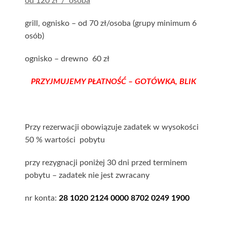
od 120 zł / osoba
grill, ognisko – od 70 zł/osoba (grupy minimum 6
osób)
ognisko – drewno 60 zł
PRZYJMUJEMY PŁATNOŚĆ – GOTÓWKA, BLIK
Przy rezerwacji obowiązuje zadatek w wysokości
50 % wartości pobytu
przy rezygnacji poniżej 30 dni przed terminem
pobytu – zadatek nie jest zwracany
nr konta:
28 1020 2124 0000 8702 0249 1900