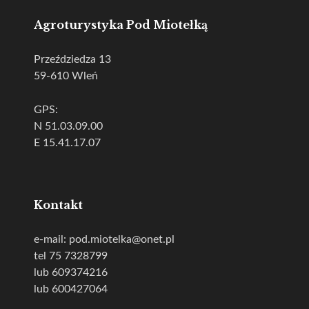
Agroturystyka Pod Miotełką
Przeździedza 13
59-610 Wleń
GPS:
N 51.03.09.00
E 15.41.17.07
Kontakt
e-mail: pod.miotelka@onet.pl
tel 75 7328799
lub 609374216
lub 600427064