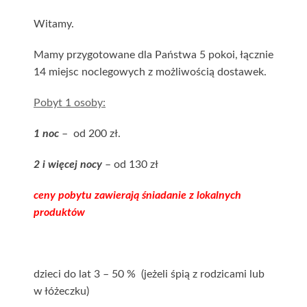
Witamy.
Mamy przygotowane dla Państwa 5 pokoi, łącznie
14 miejsc noclegowych z możliwością dostawek.
Pobyt 1 osoby:
1 noc
– od 200 zł.
2 i więcej nocy
– od 130 zł
ceny pobytu zawierają śniadanie z lokalnych
produktów
dzieci do lat 3 – 50 % (jeżeli śpią z rodzicami lub
w łóżeczku)