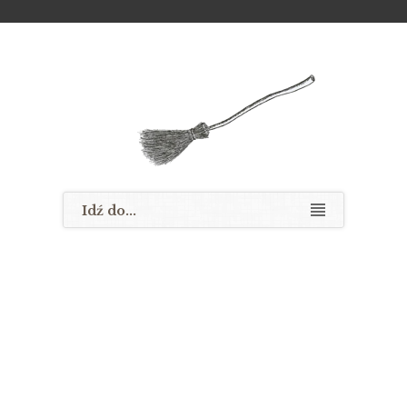
Cennik