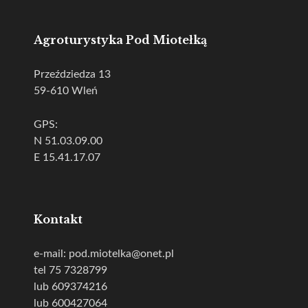
Agroturystyka Pod Miotełką
Przeździedza 13
59-610 Wleń
GPS:
N 51.03.09.00
E 15.41.17.07
Kontakt
e-mail: pod.miotelka@onet.pl
tel 75 7328799
lub 609374216
lub 600427064